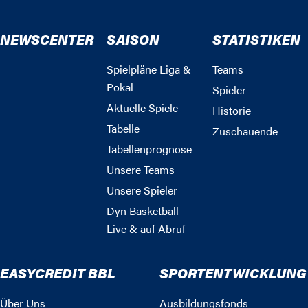
NEWSCENTER
SAISON
STATISTIKEN
Spielpläne Liga &
Teams
Pokal
Spieler
Aktuelle Spiele
Historie
Tabelle
Zuschauende
Tabellenprognose
Unsere Teams
Unsere Spieler
Dyn Basketball -
Live & auf Abruf
EASYCREDIT BBL
SPORTENTWICKLUNG
Über Uns
Ausbildungsfonds