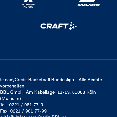
© easyCredit Basketball Bundesliga - Alle Rechte
vorbehalten
BBL GmbH, Am Kabellager 11-13, 51063 Köln
(Mülheim)
Tel.: 0221 / 981 77-0
Fax: 0221 / 981 77-99
e-Mail:
Info@easyCredit-BBL.de