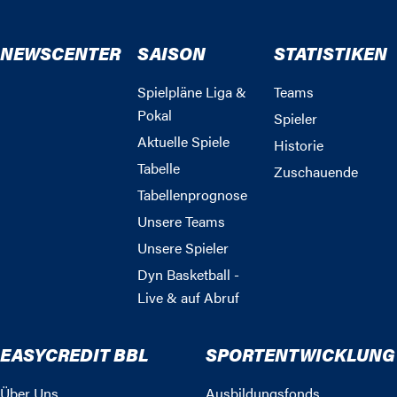
NEWSCENTER
SAISON
STATISTIKEN
Spielpläne Liga &
Teams
Pokal
Spieler
Aktuelle Spiele
Historie
Tabelle
Zuschauende
Tabellenprognose
Unsere Teams
Unsere Spieler
Dyn Basketball -
Live & auf Abruf
EASYCREDIT BBL
SPORTENTWICKLUNG
Über Uns
Ausbildungsfonds