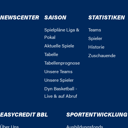
NEWSCENTER
SAISON
STATISTIKEN
Spielpläne Liga &
Teams
Pokal
Spieler
Aktuelle Spiele
Historie
Tabelle
Zuschauende
Tabellenprognose
Unsere Teams
Unsere Spieler
Dyn Basketball -
Live & auf Abruf
EASYCREDIT BBL
SPORTENTWICKLUNG
Über Uns
Ausbildungsfonds