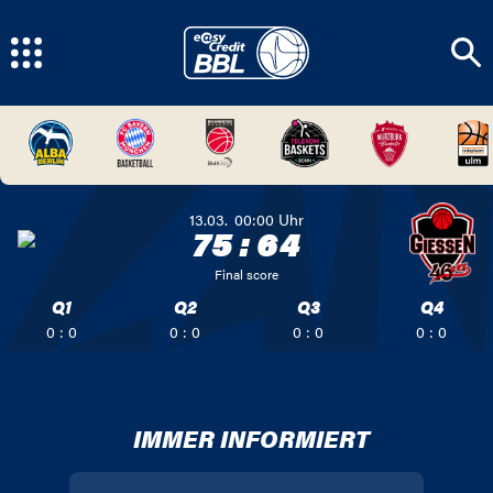
13.03.
00:00
Uhr
75
:
64
Final score
Q1
Q2
Q3
Q4
0 : 0
0 : 0
0 : 0
0 : 0
IMMER INFORMIERT