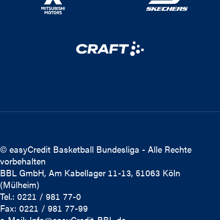
© easyCredit Basketball Bundesliga - Alle Rechte
vorbehalten
BBL GmbH, Am Kabellager 11-13, 51063 Köln
(Mülheim)
Tel.: 0221 / 981 77-0
Fax: 0221 / 981 77-99
e-Mail:
Info@easyCredit-BBL.de