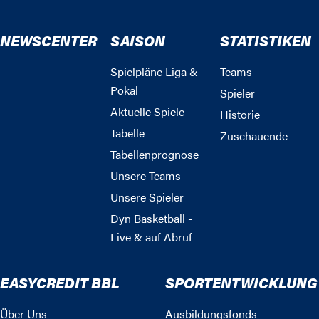
NEWSCENTER
SAISON
STATISTIKEN
Spielpläne Liga &
Teams
Pokal
Spieler
Aktuelle Spiele
Historie
Tabelle
Zuschauende
Tabellenprognose
Unsere Teams
Unsere Spieler
Dyn Basketball -
Live & auf Abruf
EASYCREDIT BBL
SPORTENTWICKLUNG
Über Uns
Ausbildungsfonds