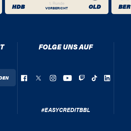
1. Runde
HDB
OLD
BER
VORBERICHT
T
FOLGE UNS AUF
DEN
#EASYCREDITBBL