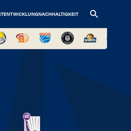
RTENTWICKLUNG
NACHHALTIGKEIT