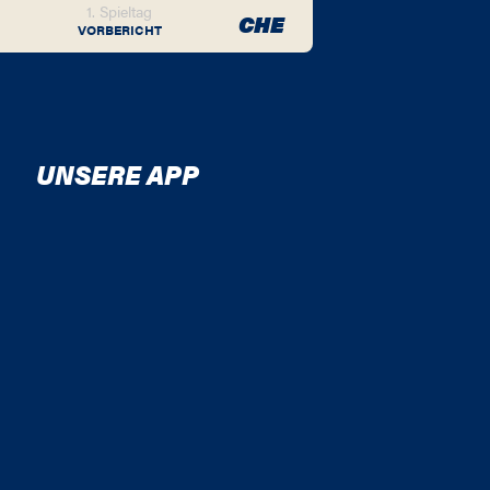
1. Spieltag
CHE
VORBERICHT
UNSERE APP