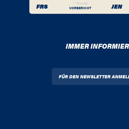
1. Runde
FRS
JEN
VORBERICHT
IMMER INFORMIER
FÜR DEN NEWSLETTER ANMEL