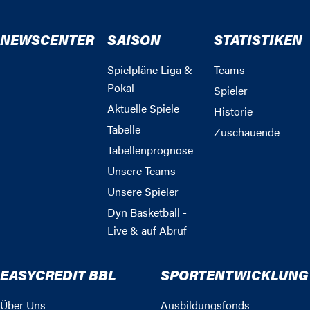
NEWSCENTER
SAISON
STATISTIKEN
Spielpläne Liga &
Teams
Pokal
Spieler
Aktuelle Spiele
Historie
Tabelle
Zuschauende
Tabellenprognose
Unsere Teams
Unsere Spieler
Dyn Basketball -
Live & auf Abruf
EASYCREDIT BBL
SPORTENTWICKLUNG
Über Uns
Ausbildungsfonds