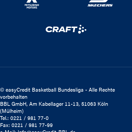
© easyCredit Basketball Bundesliga - Alle Rechte
vorbehalten
BBL GmbH, Am Kabellager 11-13, 51063 Köln
(Mülheim)
Tel.: 0221 / 981 77-0
Fax: 0221 / 981 77-99
e-Mail:
Info@easyCredit-BBL.de