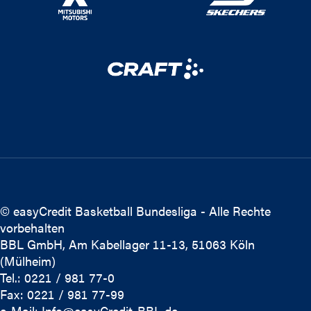
© easyCredit Basketball Bundesliga - Alle Rechte
vorbehalten
BBL GmbH, Am Kabellager 11-13, 51063 Köln
(Mülheim)
Tel.: 0221 / 981 77-0
Fax: 0221 / 981 77-99
e-Mail:
Info@easyCredit-BBL.de