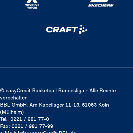
© easyCredit Basketball Bundesliga - Alle Rechte
vorbehalten
BBL GmbH, Am Kabellager 11-13, 51063 Köln
(Mülheim)
Tel.: 0221 / 981 77-0
Fax: 0221 / 981 77-99
e-Mail:
Info@easyCredit-BBL.de