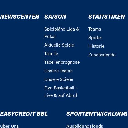
NEWSCENTER
SAISON
STATISTIKEN
Spielpläne Liga &
Teams
Pokal
Spieler
Aktuelle Spiele
Historie
Tabelle
Zuschauende
Tabellenprognose
Unsere Teams
Unsere Spieler
Dyn Basketball -
Live & auf Abruf
EASYCREDIT BBL
SPORTENTWICKLUNG
Über Uns
Ausbildungsfonds