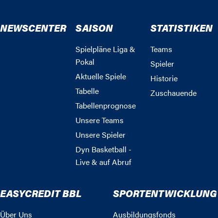
NEWSCENTER
SAISON
STATISTIKEN
Spielpläne Liga &
Teams
Pokal
Spieler
Aktuelle Spiele
Historie
Tabelle
Zuschauende
Tabellenprognose
Unsere Teams
Unsere Spieler
Dyn Basketball -
Live & auf Abruf
EASYCREDIT BBL
SPORTENTWICKLUNG
Über Uns
Ausbildungsfonds