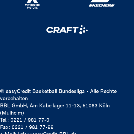
© easyCredit Basketball Bundesliga - Alle Rechte
vorbehalten
BBL GmbH, Am Kabellager 11-13, 51063 Köln
(Mülheim)
Tel.: 0221 / 981 77-0
Fax: 0221 / 981 77-99
e-Mail:
Info@easyCredit-BBL.de