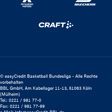
© easyCredit Basketball Bundesliga - Alle Rechte
vorbehalten
BBL GmbH, Am Kabellager 11-13, 51063 Köln
(Mülheim)
Tel.: 0221 / 981 77-0
Fax: 0221 / 981 77-99
e-Mail:
Info@easyCredit-BBL.de