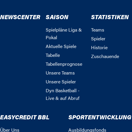
NEWSCENTER
SAISON
STATISTIKEN
Spielpläne Liga &
Teams
Pokal
Spieler
Aktuelle Spiele
Historie
Tabelle
Zuschauende
Tabellenprognose
Unsere Teams
Unsere Spieler
Dyn Basketball -
Live & auf Abruf
EASYCREDIT BBL
SPORTENTWICKLUNG
Über Uns
Ausbildungsfonds