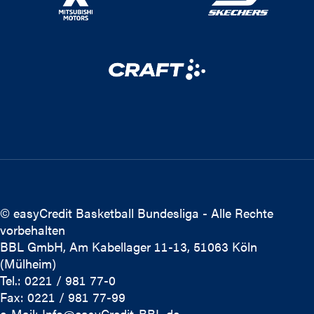
© easyCredit Basketball Bundesliga - Alle Rechte
vorbehalten
BBL GmbH, Am Kabellager 11-13, 51063 Köln
(Mülheim)
Tel.: 0221 / 981 77-0
Fax: 0221 / 981 77-99
e-Mail:
Info@easyCredit-BBL.de