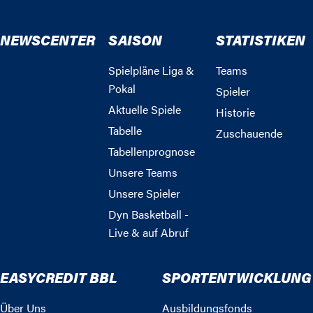
NEWSCENTER
SAISON
STATISTIKEN
Spielpläne Liga &
Teams
Pokal
Spieler
Aktuelle Spiele
Historie
Tabelle
Zuschauende
Tabellenprognose
Unsere Teams
Unsere Spieler
Dyn Basketball -
Live & auf Abruf
EASYCREDIT BBL
SPORTENTWICKLUNG
Über Uns
Ausbildungsfonds