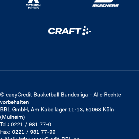
© easyCredit Basketball Bundesliga - Alle Rechte
vorbehalten
BBL GmbH, Am Kabellager 11-13, 51063 Köln
(Mülheim)
Tel.: 0221 / 981 77-0
Fax: 0221 / 981 77-99
e-Mail:
Info@easyCredit-BBL.de