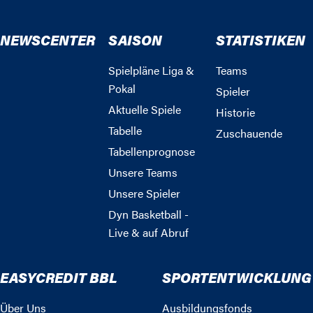
NEWSCENTER
SAISON
STATISTIKEN
Spielpläne Liga &
Teams
Pokal
Spieler
Aktuelle Spiele
Historie
Tabelle
Zuschauende
Tabellenprognose
Unsere Teams
Unsere Spieler
Dyn Basketball -
Live & auf Abruf
EASYCREDIT BBL
SPORTENTWICKLUNG
Über Uns
Ausbildungsfonds