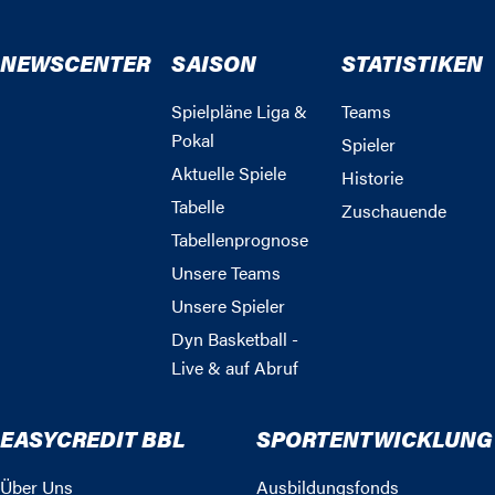
NEWSCENTER
SAISON
STATISTIKEN
Spielpläne Liga &
Teams
Pokal
Spieler
Aktuelle Spiele
Historie
Tabelle
Zuschauende
Tabellenprognose
Unsere Teams
Unsere Spieler
Dyn Basketball -
Live & auf Abruf
EASYCREDIT BBL
SPORTENTWICKLUNG
Über Uns
Ausbildungsfonds