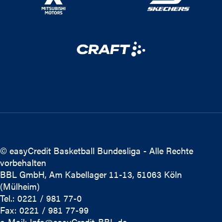
© easyCredit Basketball Bundesliga - Alle Rechte
vorbehalten
BBL GmbH, Am Kabellager 11-13, 51063 Köln
(Mülheim)
Tel.: 0221 / 981 77-0
Fax: 0221 / 981 77-99
e-Mail:
Info@easyCredit-BBL.de