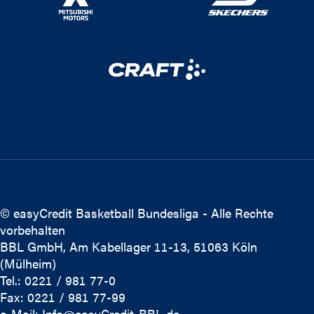
© easyCredit Basketball Bundesliga - Alle Rechte
vorbehalten
BBL GmbH, Am Kabellager 11-13, 51063 Köln
(Mülheim)
Tel.: 0221 / 981 77-0
Fax: 0221 / 981 77-99
e-Mail:
Info@easyCredit-BBL.de