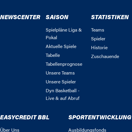
NEWSCENTER
SAISON
STATISTIKEN
Spielpläne Liga &
Teams
Pokal
Spieler
Aktuelle Spiele
Historie
Tabelle
Zuschauende
Tabellenprognose
Unsere Teams
Unsere Spieler
Dyn Basketball -
Live & auf Abruf
EASYCREDIT BBL
SPORTENTWICKLUNG
Über Uns
Ausbildungsfonds