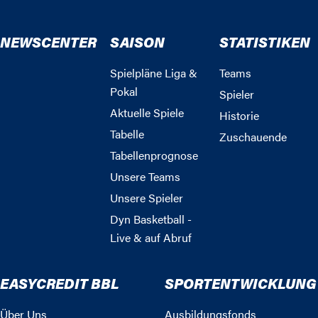
NEWSCENTER
SAISON
STATISTIKEN
Spielpläne Liga &
Teams
Pokal
Spieler
Aktuelle Spiele
Historie
Tabelle
Zuschauende
Tabellenprognose
Unsere Teams
Unsere Spieler
Dyn Basketball -
Live & auf Abruf
EASYCREDIT BBL
SPORTENTWICKLUNG
Über Uns
Ausbildungsfonds