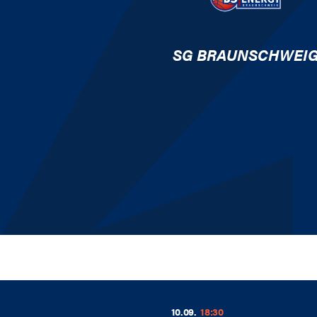
SG BRAUNSCHWEI
10.09.
18:30