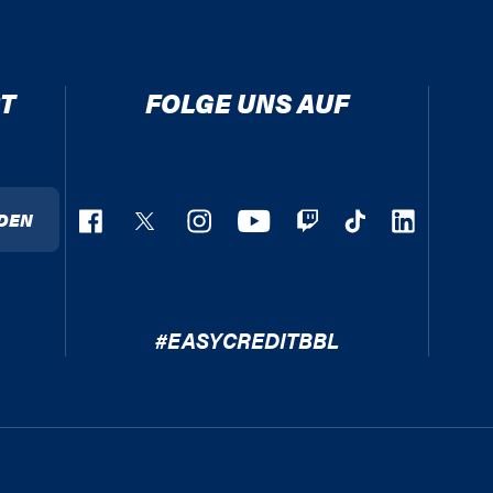
T
FOLGE UNS AUF
DEN
#EASYCREDITBBL