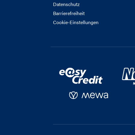
Datenschutz
Barrierefreiheit
Cookie-Einstellungen