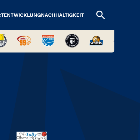
RTENTWICKLUNG
NACHHALTIGKEIT