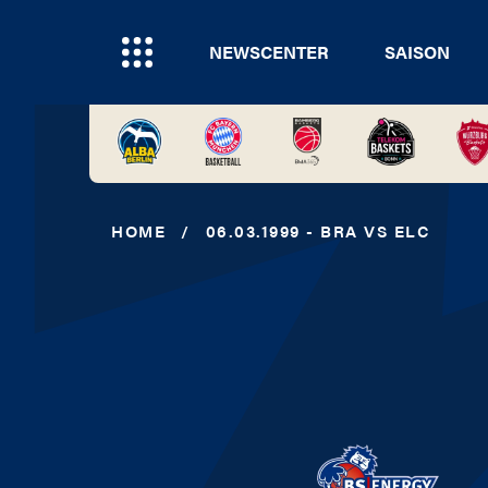
NEWSCENTER
SAISON
HOME
/
06.03.1999 - BRA VS ELC