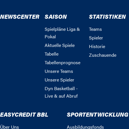
NEWSCENTER
SAISON
STATISTIKEN
Spielpläne Liga &
Teams
Pokal
Spieler
Aktuelle Spiele
Historie
Tabelle
Zuschauende
Tabellenprognose
Unsere Teams
Unsere Spieler
Dyn Basketball -
Live & auf Abruf
EASYCREDIT BBL
SPORTENTWICKLUNG
Über Uns
Ausbildungsfonds