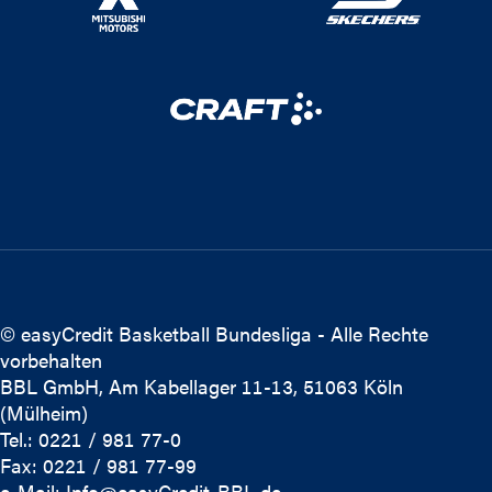
© easyCredit Basketball Bundesliga - Alle Rechte
vorbehalten
BBL GmbH, Am Kabellager 11-13, 51063 Köln
(Mülheim)
Tel.: 0221 / 981 77-0
Fax: 0221 / 981 77-99
e-Mail:
Info@easyCredit-BBL.de