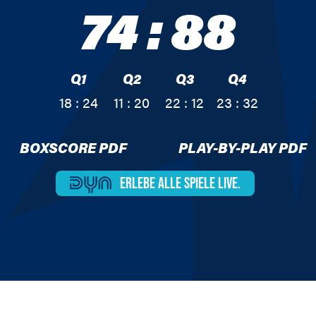
74
:
88
Q1
Q2
Q3
Q4
18 : 24
11 : 20
22 : 12
23 : 32
BOXSCORE PDF
PLAY-BY-PLAY PDF
ERLEBE ALLE
SPIELE LIVE.