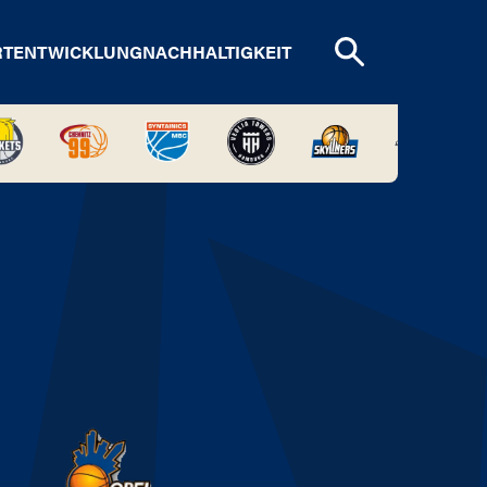
RTENTWICKLUNG
NACHHALTIGKEIT