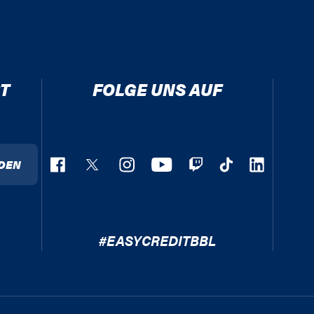
T
FOLGE UNS AUF
DEN
#EASYCREDITBBL