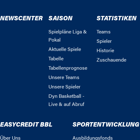
NEWSCENTER
SAISON
STATISTIKEN
Spielpläne Liga &
Teams
Pokal
Spieler
Aktuelle Spiele
Historie
Tabelle
Zuschauende
Tabellenprognose
Unsere Teams
Unsere Spieler
Dyn Basketball -
Live & auf Abruf
EASYCREDIT BBL
SPORTENTWICKLUNG
Über Uns
Ausbildungsfonds