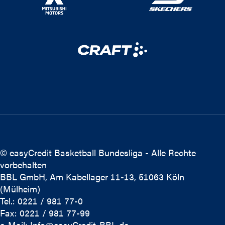
© easyCredit Basketball Bundesliga - Alle Rechte
vorbehalten
BBL GmbH, Am Kabellager 11-13, 51063 Köln
(Mülheim)
Tel.: 0221 / 981 77-0
Fax: 0221 / 981 77-99
e-Mail:
Info@easyCredit-BBL.de