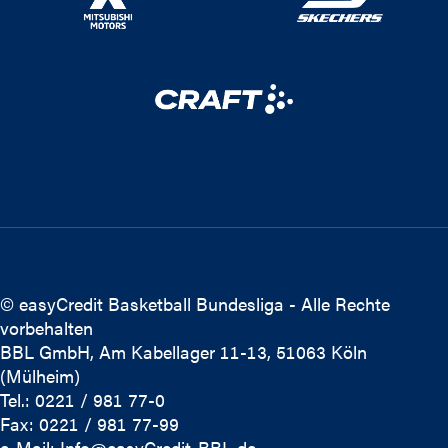
© easyCredit Basketball Bundesliga - Alle Rechte
vorbehalten
BBL GmbH, Am Kabellager 11-13, 51063 Köln
(Mülheim)
Tel.: 0221 / 981 77-0
Fax: 0221 / 981 77-99
e-Mail:
Info@easyCredit-BBL.de