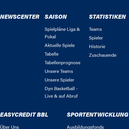
NEWSCENTER
SAISON
STATISTIKEN
Spielpläne Liga &
Teams
Pokal
Spieler
Aktuelle Spiele
Historie
Tabelle
Zuschauende
Tabellenprognose
Unsere Teams
Unsere Spieler
Dyn Basketball -
Live & auf Abruf
EASYCREDIT BBL
SPORTENTWICKLUNG
Über Uns
Ausbildungsfonds