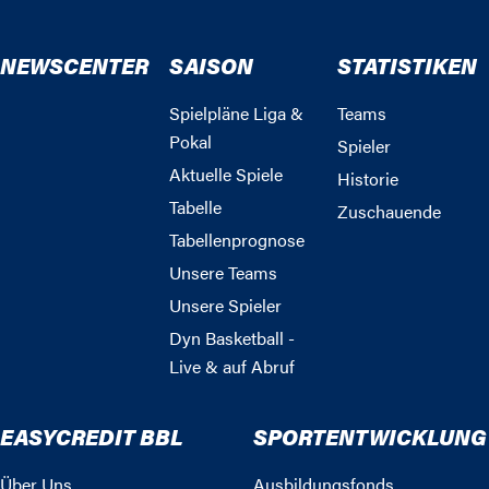
NEWSCENTER
SAISON
STATISTIKEN
Spielpläne Liga &
Teams
Pokal
Spieler
Aktuelle Spiele
Historie
Tabelle
Zuschauende
Tabellenprognose
Unsere Teams
Unsere Spieler
Dyn Basketball -
Live & auf Abruf
EASYCREDIT BBL
SPORTENTWICKLUNG
Über Uns
Ausbildungsfonds