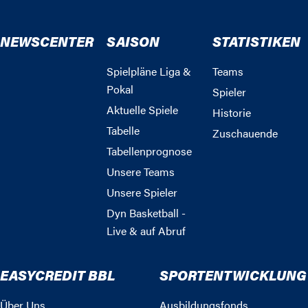
NEWSCENTER
SAISON
STATISTIKEN
Spielpläne Liga &
Teams
Pokal
Spieler
Aktuelle Spiele
Historie
Tabelle
Zuschauende
Tabellenprognose
Unsere Teams
Unsere Spieler
Dyn Basketball -
Live & auf Abruf
EASYCREDIT BBL
SPORTENTWICKLUNG
Über Uns
Ausbildungsfonds