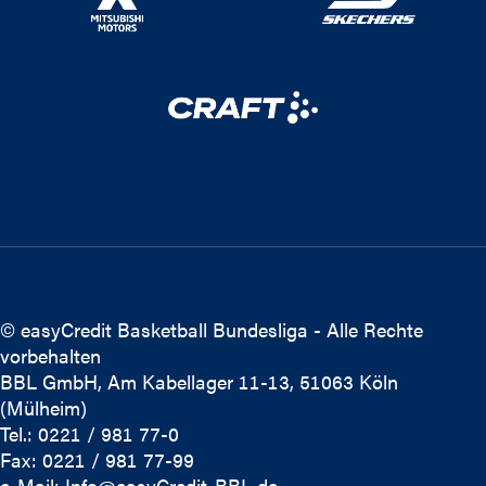
© easyCredit Basketball Bundesliga - Alle Rechte
vorbehalten
BBL GmbH, Am Kabellager 11-13, 51063 Köln
(Mülheim)
Tel.: 0221 / 981 77-0
Fax: 0221 / 981 77-99
e-Mail:
Info@easyCredit-BBL.de