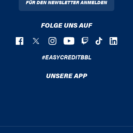
FÜR DEN NEWSLETTER ANMELDEN
FOLGE UNS AUF
#EASYCREDITBBL
UNSERE APP