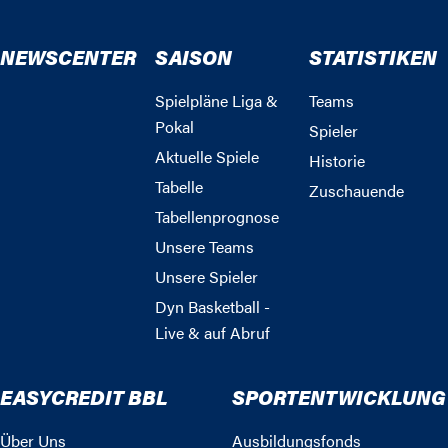
NEWSCENTER
SAISON
STATISTIKEN
Spielpläne Liga &
Teams
Pokal
Spieler
Aktuelle Spiele
Historie
Tabelle
Zuschauende
Tabellenprognose
Unsere Teams
Unsere Spieler
Dyn Basketball -
Live & auf Abruf
EASYCREDIT BBL
SPORTENTWICKLUNG
Über Uns
Ausbildungsfonds