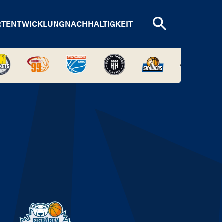
RTENTWICKLUNG
NACHHALTIGKEIT