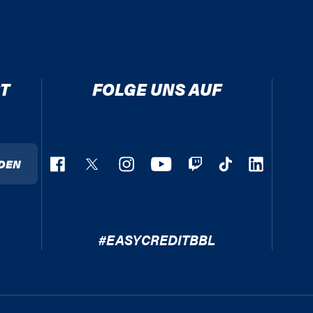
T
FOLGE UNS AUF
DEN
#EASYCREDITBBL