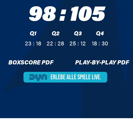
98
:
105
Q1
Q2
Q3
Q4
23 : 18
22 : 28
25 : 12
18 : 30
BOXSCORE PDF
PLAY-BY-PLAY PDF
ERLEBE ALLE
SPIELE LIVE.