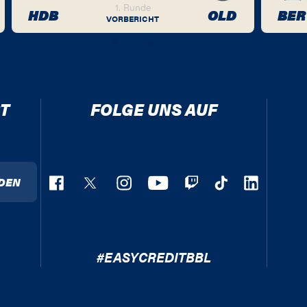
1. Runde
HDB
OLD
BER
VORBERICHT
T
FOLGE UNS AUF
DEN
#EASYCREDITBBL