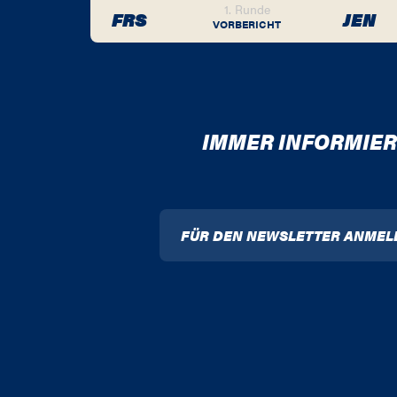
1. Runde
FRS
JEN
VORBERICHT
IMMER INFORMIER
FÜR DEN NEWSLETTER ANMEL