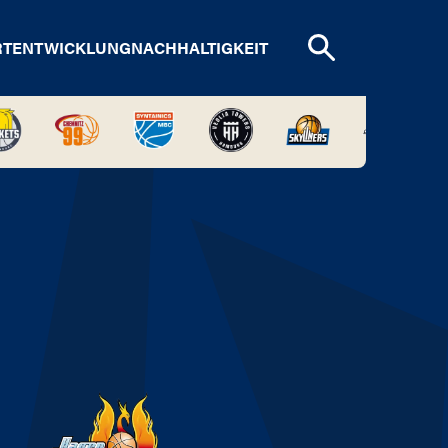
RTENTWICKLUNG
NACHHALTIGKEIT