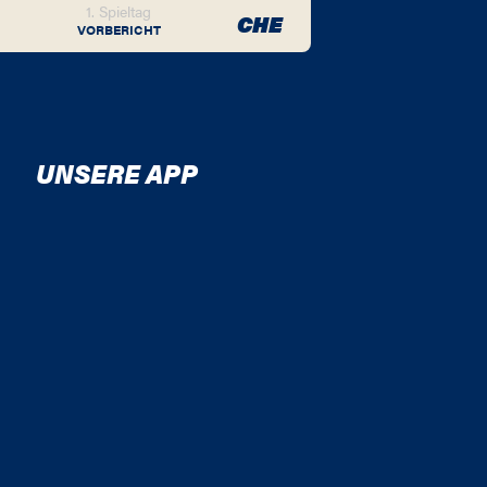
1. Spieltag
CHE
VORBERICHT
UNSERE APP