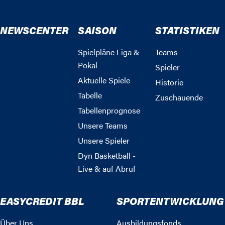
NEWSCENTER
SAISON
STATISTIKEN
Spielpläne Liga &
Teams
Pokal
Spieler
Aktuelle Spiele
Historie
Tabelle
Zuschauende
Tabellenprognose
Unsere Teams
Unsere Spieler
Dyn Basketball -
Live & auf Abruf
EASYCREDIT BBL
SPORTENTWICKLUNG
Über Uns
Ausbildungsfonds