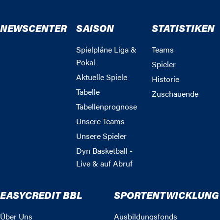
NEWSCENTER
SAISON
STATISTIKEN
Spielpläne Liga &
Teams
Pokal
Spieler
Aktuelle Spiele
Historie
Tabelle
Zuschauende
Tabellenprognose
Unsere Teams
Unsere Spieler
Dyn Basketball -
Live & auf Abruf
EASYCREDIT BBL
SPORTENTWICKLUNG
Über Uns
Ausbildungsfonds