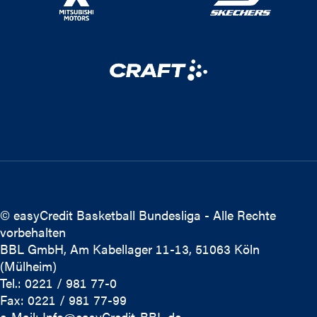
© easyCredit Basketball Bundesliga - Alle Rechte
vorbehalten
BBL GmbH, Am Kabellager 11-13, 51063 Köln
(Mülheim)
Tel.: 0221 / 981 77-0
Fax: 0221 / 981 77-99
e-Mail:
Info@easyCredit-BBL.de