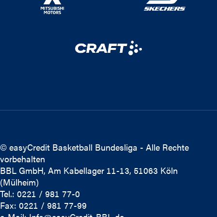
© easyCredit Basketball Bundesliga - Alle Rechte
vorbehalten
BBL GmbH, Am Kabellager 11-13, 51063 Köln
(Mülheim)
Tel.: 0221 / 981 77-0
Fax: 0221 / 981 77-99
e-Mail:
Info@easyCredit-BBL.de