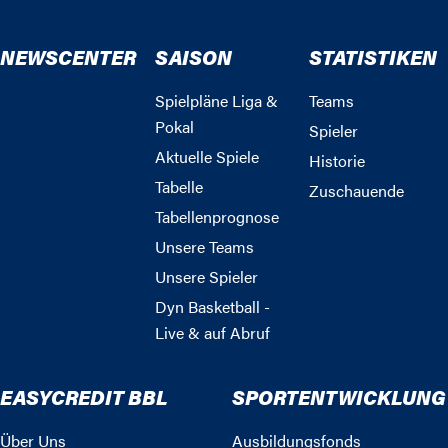
NEWSCENTER
SAISON
STATISTIKEN
Spielpläne Liga &
Teams
Pokal
Spieler
Aktuelle Spiele
Historie
Tabelle
Zuschauende
Tabellenprognose
Unsere Teams
Unsere Spieler
Dyn Basketball -
Live & auf Abruf
EASYCREDIT BBL
SPORTENTWICKLUNG
Über Uns
Ausbildungsfonds