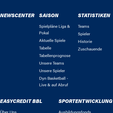
NEWSCENTER
SAISON
STATISTIKEN
Spielpläne Liga &
Teams
Pokal
Spieler
Aktuelle Spiele
Historie
Tabelle
Zuschauende
Tabellenprognose
Unsere Teams
Unsere Spieler
Dyn Basketball -
Live & auf Abruf
EASYCREDIT BBL
SPORTENTWICKLUNG
Über Uns
Ausbildungsfonds