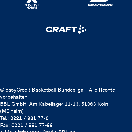
© easyCredit Basketball Bundesliga - Alle Rechte
vorbehalten
BBL GmbH, Am Kabellager 11-13, 51063 Köln
(Mülheim)
Tel.: 0221 / 981 77-0
Fax: 0221 / 981 77-99
e-Mail:
Info@easyCredit-BBL.de