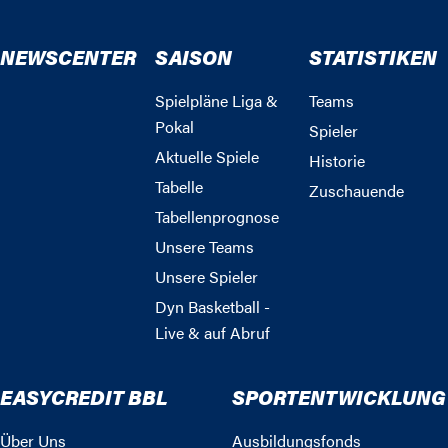
NEWSCENTER
SAISON
STATISTIKEN
Spielpläne Liga &
Teams
Pokal
Spieler
Aktuelle Spiele
Historie
Tabelle
Zuschauende
Tabellenprognose
Unsere Teams
Unsere Spieler
Dyn Basketball -
Live & auf Abruf
EASYCREDIT BBL
SPORTENTWICKLUNG
Über Uns
Ausbildungsfonds