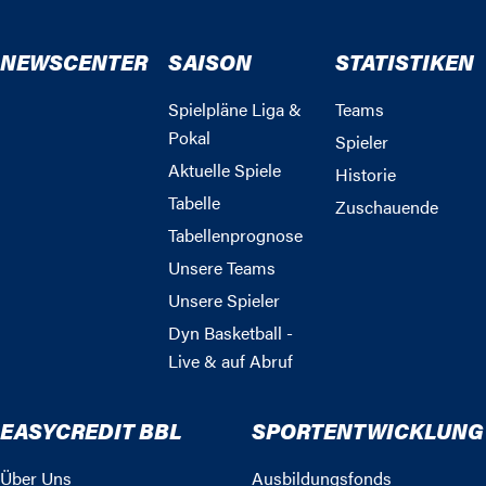
NEWSCENTER
SAISON
STATISTIKEN
Spielpläne Liga &
Teams
Pokal
Spieler
Aktuelle Spiele
Historie
Tabelle
Zuschauende
Tabellenprognose
Unsere Teams
Unsere Spieler
Dyn Basketball -
Live & auf Abruf
EASYCREDIT BBL
SPORTENTWICKLUNG
Über Uns
Ausbildungsfonds