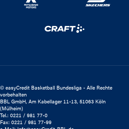
© easyCredit Basketball Bundesliga - Alle Rechte
vorbehalten
BBL GmbH, Am Kabellager 11-13, 51063 Köln
(Mülheim)
Tel.: 0221 / 981 77-0
Fax: 0221 / 981 77-99
e-Mail:
Info@easyCredit-BBL.de