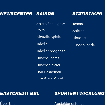
NEWSCENTER
SAISON
STATISTIKEN
Spielpläne Liga &
Teams
Pokal
Spieler
Aktuelle Spiele
Historie
Tabelle
Zuschauende
Tabellenprognose
Unsere Teams
Unsere Spieler
Dyn Basketball -
Live & auf Abruf
EASYCREDIT BBL
SPORTENTWICKLUNG
Über Uns
Ausbildungsfonds