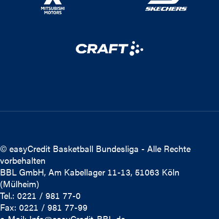
© easyCredit Basketball Bundesliga - Alle Rechte
vorbehalten
BBL GmbH, Am Kabellager 11-13, 51063 Köln
(Mülheim)
Tel.: 0221 / 981 77-0
Fax: 0221 / 981 77-99
e-Mail:
Info@easyCredit-BBL.de