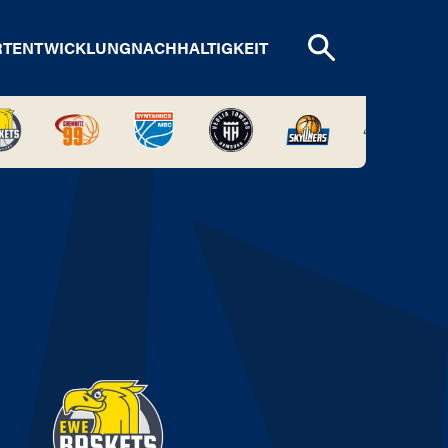
RTENTWICKLUNG
NACHHALTIGKEIT