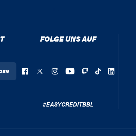
T
FOLGE UNS AUF
DEN
#EASYCREDITBBL