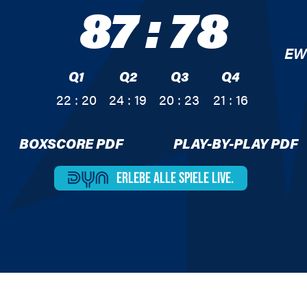
87
:
78
EW
Q1
Q2
Q3
Q4
22 : 20
24 : 19
20 : 23
21 : 16
BOXSCORE PDF
PLAY-BY-PLAY PDF
ERLEBE ALLE
SPIELE LIVE.