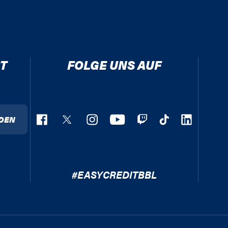
T
FOLGE UNS AUF
DEN
#EASYCREDITBBL