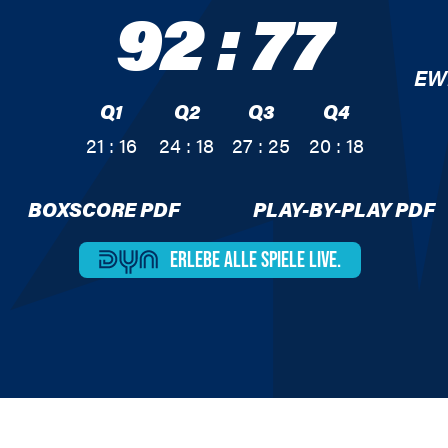
92
:
77
EW
Q1
Q2
Q3
Q4
21 : 16
24 : 18
27 : 25
20 : 18
BOXSCORE PDF
PLAY-BY-PLAY PDF
ERLEBE ALLE
SPIELE LIVE.