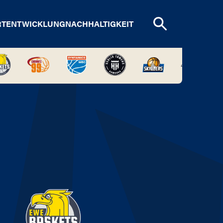
RTENTWICKLUNG
NACHHALTIGKEIT