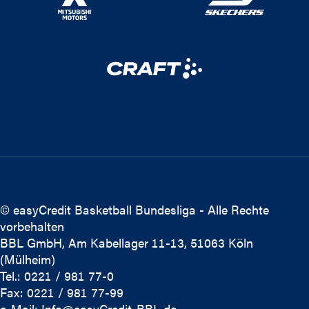
© easyCredit Basketball Bundesliga - Alle Rechte
vorbehalten
BBL GmbH, Am Kabellager 11-13, 51063 Köln
(Mülheim)
Tel.: 0221 / 981 77-0
Fax: 0221 / 981 77-99
e-Mail:
Info@easyCredit-BBL.de