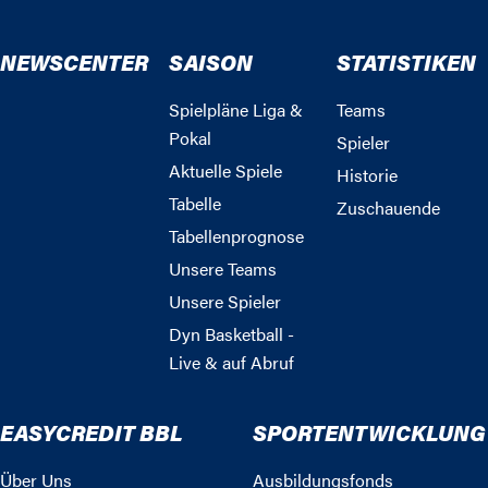
NEWSCENTER
SAISON
STATISTIKEN
Spielpläne Liga &
Teams
Pokal
Spieler
Aktuelle Spiele
Historie
Tabelle
Zuschauende
Tabellenprognose
Unsere Teams
Unsere Spieler
Dyn Basketball -
Live & auf Abruf
EASYCREDIT BBL
SPORTENTWICKLUNG
Über Uns
Ausbildungsfonds