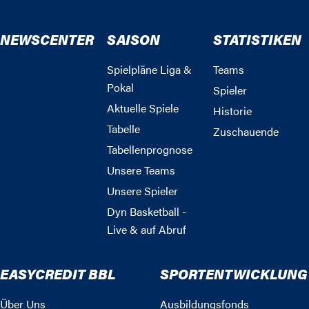
NEWSCENTER
SAISON
STATISTIKEN
Spielpläne Liga &
Teams
Pokal
Spieler
Aktuelle Spiele
Historie
Tabelle
Zuschauende
Tabellenprognose
Unsere Teams
Unsere Spieler
Dyn Basketball -
Live & auf Abruf
EASYCREDIT BBL
SPORTENTWICKLUNG
Über Uns
Ausbildungsfonds