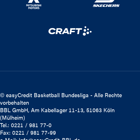
© easyCredit Basketball Bundesliga - Alle Rechte
vorbehalten
BBL GmbH, Am Kabellager 11-13, 51063 Köln
(Mülheim)
Tel.: 0221 / 981 77-0
Fax: 0221 / 981 77-99
e-Mail:
Info@easyCredit-BBL.de