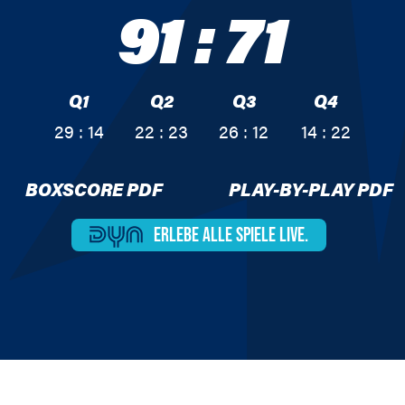
91
:
71
Q1
Q2
Q3
Q4
29 : 14
22 : 23
26 : 12
14 : 22
BOXSCORE PDF
PLAY-BY-PLAY PDF
ERLEBE ALLE
SPIELE LIVE.