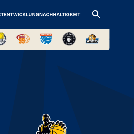
RTENTWICKLUNG
NACHHALTIGKEIT