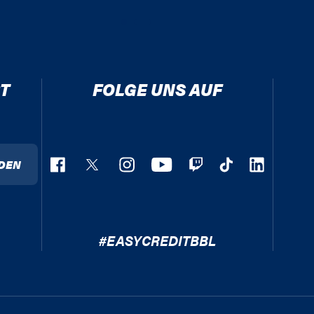
T
FOLGE UNS AUF
DEN
#EASYCREDITBBL