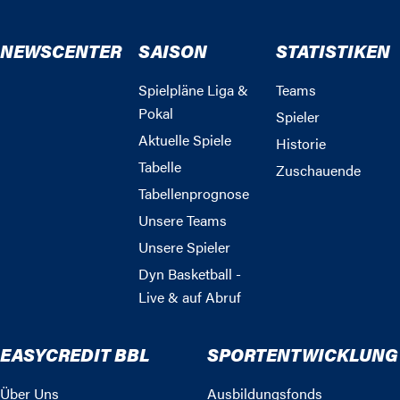
NEWSCENTER
SAISON
STATISTIKEN
Spielpläne Liga &
Teams
Pokal
Spieler
Aktuelle Spiele
Historie
Tabelle
Zuschauende
Tabellenprognose
Unsere Teams
Unsere Spieler
Dyn Basketball -
Live & auf Abruf
EASYCREDIT BBL
SPORTENTWICKLUNG
Über Uns
Ausbildungsfonds