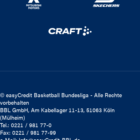
© easyCredit Basketball Bundesliga - Alle Rechte
vorbehalten
BBL GmbH, Am Kabellager 11-13, 51063 Köln
(Mülheim)
Tel.: 0221 / 981 77-0
Fax: 0221 / 981 77-99
e-Mail:
Info@easyCredit-BBL.de