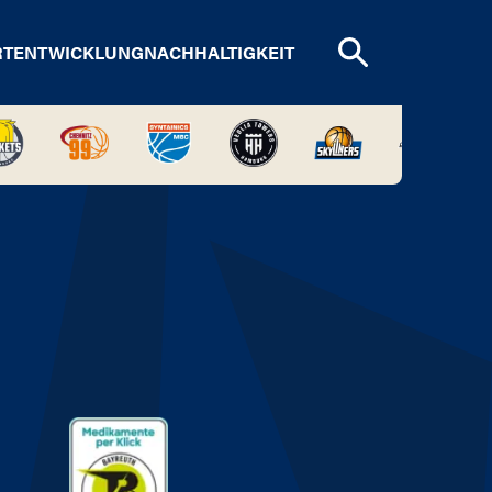
RTENTWICKLUNG
NACHHALTIGKEIT