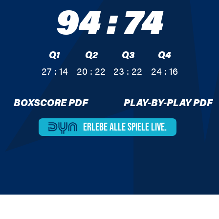
94
:
74
Q1
Q2
Q3
Q4
27 : 14
20 : 22
23 : 22
24 : 16
BOXSCORE PDF
PLAY-BY-PLAY PDF
ERLEBE ALLE
SPIELE LIVE.