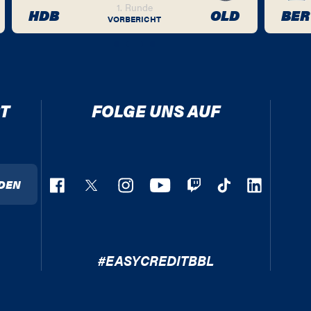
1. Runde
HDB
OLD
BER
VORBERICHT
T
FOLGE UNS AUF
DEN
#EASYCREDITBBL