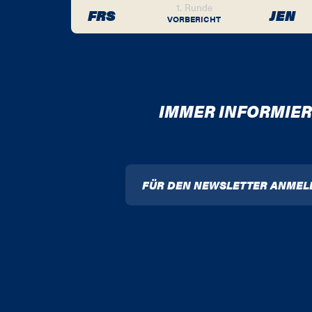
1. Runde
FRS
JEN
VORBERICHT
IMMER INFORMIER
FÜR DEN NEWSLETTER ANMEL