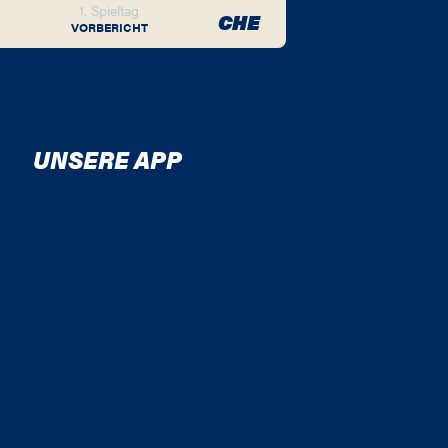
1. Spieltag
CHE
VORBERICHT
UNSERE APP