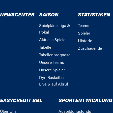
NEWSCENTER
SAISON
STATISTIKEN
Spielpläne Liga &
Teams
Pokal
Spieler
Aktuelle Spiele
Historie
Tabelle
Zuschauende
Tabellenprognose
Unsere Teams
Unsere Spieler
Dyn Basketball -
Live & auf Abruf
EASYCREDIT BBL
SPORTENTWICKLUNG
Über Uns
Ausbildungsfonds