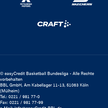
© easyCredit Basketball Bundesliga - Alle Rechte
vorbehalten
BBL GmbH, Am Kabellager 11-13, 51063 Köln
(Mülheim)
Tel.: 0221 / 981 77-0
Fax: 0221 / 981 77-99
e-Mail:
Info@easyCredit-BBL.de