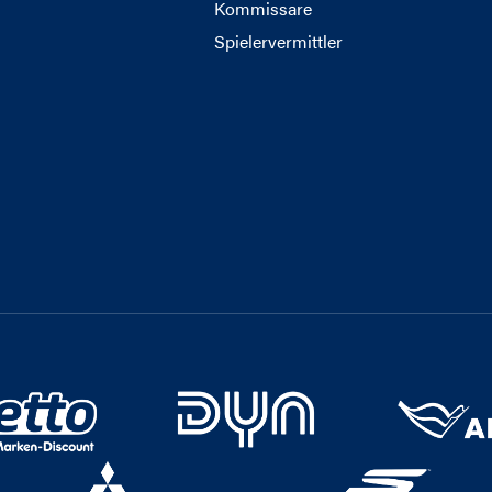
Kommissare
Spielervermittler