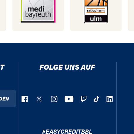
T
FOLGE UNS AUF
DEN
#EASYCREDITBBL