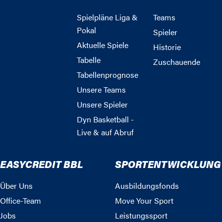
Spielpläne Liga &
Teams
Pokal
Spieler
Aktuelle Spiele
Historie
Tabelle
Zuschauende
Tabellenprognose
Unsere Teams
Unsere Spieler
Dyn Basketball -
Live & auf Abruf
EASYCREDIT BBL
SPORTENTWICKLUNG
Über Uns
Ausbildungsfonds
Office-Team
Move Your Sport
Jobs
Leistungssport