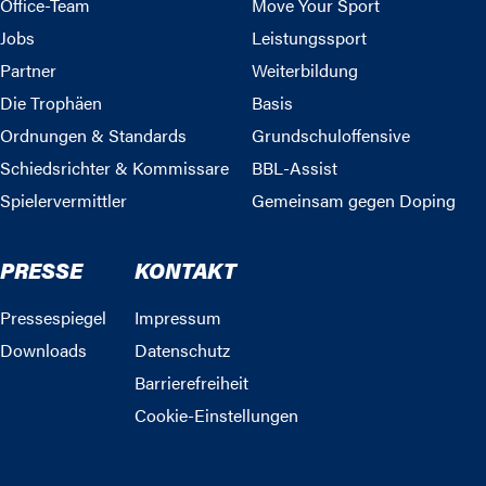
Office-Team
Move Your Sport
Jobs
Leistungssport
Partner
Weiterbildung
Die Trophäen
Basis
Ordnungen & Standards
Grundschuloffensive
Schiedsrichter & Kommissare
BBL-Assist
Spielervermittler
Gemeinsam gegen Doping
PRESSE
KONTAKT
Pressespiegel
Impressum
Downloads
Datenschutz
Barrierefreiheit
Cookie-Einstellungen