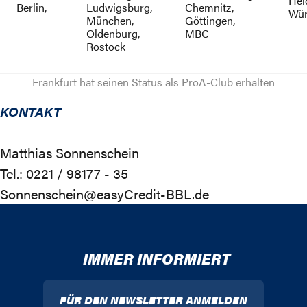
Hei
Berlin,
Ludwigsburg,
Chemnitz,
Wür
München,
Göttingen,
Oldenburg,
MBC
Rostock
Frankfurt hat seinen Status als ProA-Club erhalten
KONTAKT
Matthias Sonnenschein
Tel.: 0221 / 98177 - 35
Sonnenschein@easyCredit-BBL.de
IMMER INFORMIERT
FÜR DEN NEWSLETTER ANMELDEN