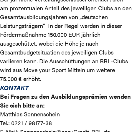
am prozentualen Anteil des jeweiligen Clubs an den
Gesamtausbildungsjahren von „deutschen
Leistungsträgern“. In der Regel werden in dieser
Fördermaßnahme 150.000 EUR jährlich
ausgeschüttet, wobei die Höhe je nach
Gesamtbudgetsituation des jeweiligen Clubs
variieren kann. Die Ausschüttungen an BBL-Clubs
wird aus
Move your Sport
Mitteln um weitere
75.000 € erhöht.
KONTAKT
Bei Fragen zu den Ausbildungsprämien wenden
Sie sich bitte an:
Matthias Sonnenschein
Tel.: 0221 / 98177-38
E-Mail:
Sonnenschein@easyCredit-BBL.de