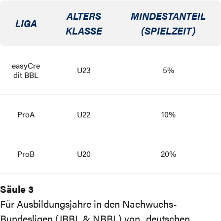
ALTERS
MINDESTANTEIL
LIGA
KLASSE
(SPIELZEIT)
easyCre
U23
5%
dit BBL
ProA
U22
10%
ProB
U20
20%
Säule 3
Für Ausbildungsjahre in den Nachwuchs-
Bundesligen (JBBL & NBBL) von „deutschen