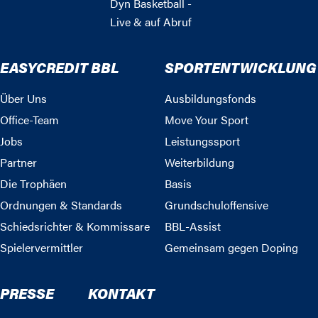
Dyn Basketball -
Live & auf Abruf
EASYCREDIT BBL
SPORTENTWICKLUNG
Über Uns
Ausbildungsfonds
Office-Team
Move Your Sport
Jobs
Leistungssport
Partner
Weiterbildung
Die Trophäen
Basis
Ordnungen & Standards
Grundschuloffensive
Schiedsrichter & Kommissare
BBL-Assist
Spielervermittler
Gemeinsam gegen Doping
PRESSE
KONTAKT