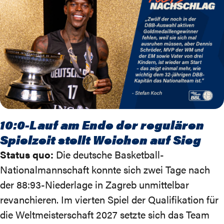
10:0-Lauf am Ende der regulären
Spielzeit stellt Weichen auf Sieg
Status quo:
Die deutsche Basketball-
Nationalmannschaft konnte sich zwei Tage nach
der
88:93-Niederlage
in Zagreb unmittelbar
revanchieren. Im vierten Spiel der
Qualifikation für
die Weltmeisterschaft 2027
setzte sich das Team