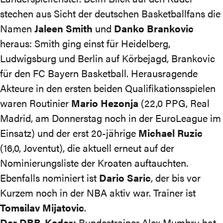
stechen aus Sicht der deutschen Basketballfans die
Namen
Jaleen Smith
und
Danko Brankovic
heraus: Smith ging einst für Heidelberg,
Ludwigsburg und Berlin auf Körbejagd, Brankovic
für den FC Bayern Basketball. Herausragende
Akteure in den ersten beiden Qualifikationsspielen
waren Routinier
Mario Hezonja
(22,0 PPG, Real
Madrid, am Donnerstag noch in der EuroLeague im
Einsatz) und der erst 20-jährige
Michael Ruzic
(16,0, Joventut), die aktuell erneut
auf der
Nominierungsliste
der Kroaten auftauchten.
Ebenfalls nominiert ist
Dario Saric
, der bis vor
Kurzem noch in der NBA aktiv war. Trainer ist
Tomsilav Mijatovic
.
Der DBB-Kader:
Bundestrainer Alex Mumbru hat