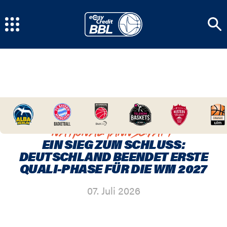
HOME
/
NEWSCENTER
/
EIN SIEG ZUM
SCHLUSS: DEUTSCHLAND BEENDET ERSTE QUALI-
PHASE FÜR DIE WM 2027
NATIONALMANNSCHAFT
EIN SIEG ZUM SCHLUSS:
DEUTSCHLAND BEENDET ERSTE
QUALI-PHASE FÜR DIE WM 2027
07. Juli 2026