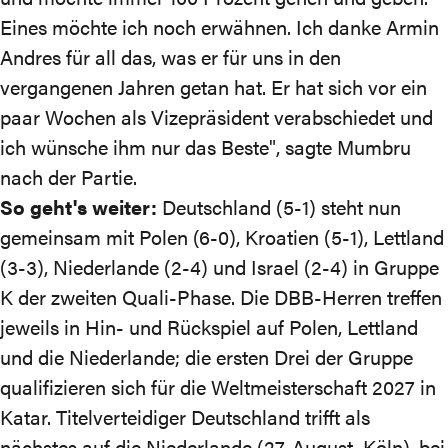
Eines möchte ich noch erwähnen. Ich danke Armin
Andres für all das, was er für uns in den
vergangenen Jahren getan hat. Er hat sich vor ein
paar Wochen als Vizepräsident verabschiedet und
ich wünsche ihm nur das Beste", sagte Mumbru
nach der Partie.
So geht's weiter:
Deutschland (5-1) steht nun
gemeinsam mit Polen (6-0), Kroatien (5-1), Lettland
(3-3), Niederlande (2-4) und Israel (2-4)
in Gruppe
K
der zweiten Quali-Phase. Die DBB-Herren treffen
jeweils in Hin- und Rückspiel auf Polen, Lettland
und die Niederlande; die ersten Drei der Gruppe
qualifizieren sich für die Weltmeisterschaft 2027 in
Katar. Titelverteidiger Deutschland trifft als
nächstes auf die Niederlande (27. August, Köln), bei