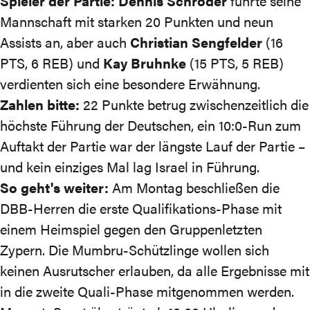
Spieler der Partie:
Dennis Schröder
führte seine
Mannschaft mit starken 20 Punkten und neun
Assists an, aber auch
Christian Sengfelder
(16
PTS, 6 REB) und
Kay Bruhnke
(15 PTS, 5 REB)
verdienten sich eine besondere Erwähnung.
Zahlen bitte:
22 Punkte betrug zwischenzeitlich die
höchste Führung der Deutschen, ein 10:0-Run zum
Auftakt der Partie war der längste Lauf der Partie –
und kein einziges Mal lag Israel in Führung.
So geht's weiter:
Am Montag beschließen die
DBB-Herren die erste Qualifikations-Phase mit
einem Heimspiel gegen den Gruppenletzten
Zypern. Die Mumbru-Schützlinge wollen sich
keinen Ausrutscher erlauben, da alle Ergebnisse mit
in die zweite Quali-Phase mitgenommen werden.