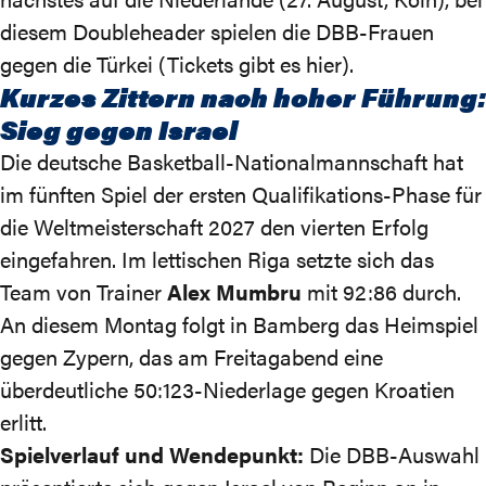
diesem Doubleheader spielen die DBB-Frauen
gegen die Türkei (
Tickets gibt es hier
).
Kurzes Zittern nach hoher Führung:
Sieg gegen Israel
Die deutsche Basketball-Nationalmannschaft hat
im fünften Spiel der ersten Qualifikations-Phase für
die Weltmeisterschaft 2027 den vierten Erfolg
eingefahren. Im lettischen Riga setzte sich das
Team von Trainer
Alex Mumbru
mit
92:86
durch.
An diesem Montag folgt in Bamberg das Heimspiel
gegen Zypern, das am Freitagabend eine
überdeutliche
50:123-Niederlage
gegen Kroatien
erlitt.
Spielverlauf und Wendepunkt:
Die DBB-Auswahl