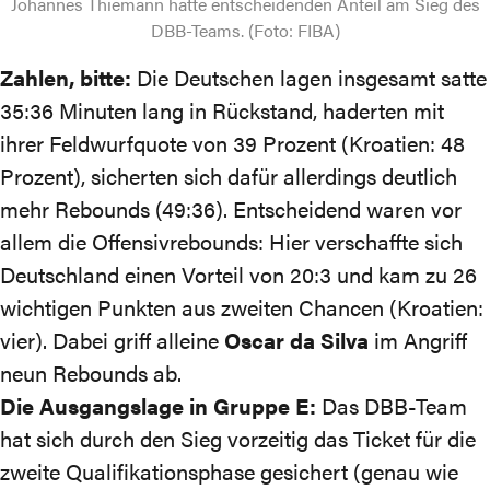
Johannes Thiemann hatte entscheidenden Anteil am Sieg des
DBB-Teams. (Foto: FIBA)
Zahlen, bitte:
Die Deutschen lagen insgesamt satte
35:36 Minuten lang in Rückstand, haderten mit
ihrer Feldwurfquote von 39 Prozent (Kroatien: 48
Prozent), sicherten sich dafür allerdings deutlich
mehr Rebounds (49:36). Entscheidend waren vor
allem die Offensivrebounds: Hier verschaffte sich
Deutschland einen Vorteil von 20:3 und kam zu 26
wichtigen Punkten aus zweiten Chancen (Kroatien:
vier). Dabei griff alleine
Oscar da Silva
im Angriff
neun Rebounds ab.
Die Ausgangslage in Gruppe E:
Das DBB-Team
hat sich durch den Sieg vorzeitig das Ticket für die
zweite Qualifikationsphase gesichert (genau wie