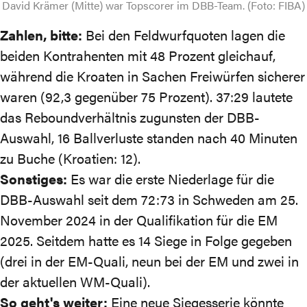
David Krämer (Mitte) war Topscorer im DBB-Team. (Foto: FIBA)
Zahlen, bitte:
Bei den Feldwurfquoten lagen die
beiden Kontrahenten mit 48 Prozent gleichauf,
während die Kroaten in Sachen Freiwürfen sicherer
waren (92,3 gegenüber 75 Prozent). 37:29 lautete
das Reboundverhältnis zugunsten der DBB-
Auswahl, 16 Ballverluste standen nach 40 Minuten
zu Buche (Kroatien: 12).
Sonstiges:
Es war die erste Niederlage für die
DBB-Auswahl seit dem
72:73
in Schweden am 25.
November 2024 in der Qualifikation für die EM
2025. Seitdem hatte es 14 Siege in Folge gegeben
(
drei in der EM-Quali
,
neun bei der EM
und
zwei in
der aktuellen WM-Quali
).
So geht's weiter:
Eine neue Siegesserie könnte