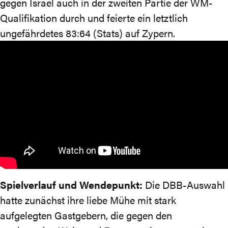
gegen Israel auch in der zweiten Partie der WM-
Qualifikation durch und feierte ein letztlich
ungefährdetes 83:64 (
Stats
) auf Zypern.
Spielverlauf und Wendepunkt:
Die DBB-Auswahl
hatte zunächst ihre liebe Mühe mit stark
aufgelegten Gastgebern, die gegen den