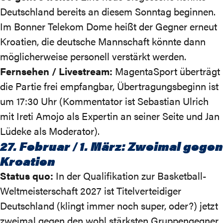
Deutschland bereits an diesem Sonntag beginnen.
Im Bonner Telekom Dome heißt der Gegner erneut
Kroatien, die deutsche Mannschaft könnte dann
möglicherweise personell verstärkt werden.
Fernsehen / Livestream:
MagentaSport überträgt
die Partie frei empfangbar, Übertragungsbeginn ist
um 17:30 Uhr (Kommentator ist Sebastian Ulrich
mit Ireti Amojo als Expertin an seiner Seite und Jan
Lüdeke als Moderator).
27. Februar / 1. März: Zweimal gegen
Kroatien
Status quo:
In der Qualifikation zur Basketball-
Weltmeisterschaft 2027 ist Titelverteidiger
Deutschland (klingt immer noch super, oder?) jetzt
zweimal gegen den wohl stärksten Gruppengegner