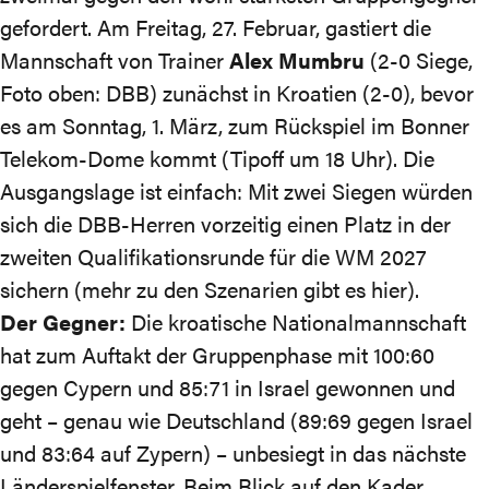
gefordert. Am Freitag, 27. Februar, gastiert die
Mannschaft von Trainer
Alex Mumbru
(2-0 Siege,
Foto oben: DBB) zunächst in Kroatien (2-0), bevor
es am Sonntag, 1. März, zum Rückspiel im Bonner
Telekom-Dome kommt (Tipoff um 18 Uhr). Die
Ausgangslage ist einfach: Mit zwei Siegen würden
sich die DBB-Herren vorzeitig einen Platz in der
zweiten Qualifikationsrunde für die WM 2027
sichern (
mehr zu den Szenarien gibt es hier
).
Der Gegner:
Die kroatische Nationalmannschaft
hat zum Auftakt der Gruppenphase mit
100:60
gegen Cypern und
85:71
in Israel gewonnen und
geht – genau wie Deutschland (
89:69
gegen Israel
und
83:64
auf Zypern) – unbesiegt in das nächste
Länderspielfenster. Beim Blick auf den Kader