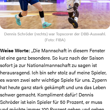
Dennis Schröder (rechts) war Topscorer der DBB-Auswahl.
(Foto: FIBA)
Weise Worte:
„Die Mannschaft in diesem Fenster
ist eine ganz besondere. So kurz nach der Saison
sofort ja zur Nationalmannschaft zu sagen ist
herausragend. Ich bin sehr stolz auf meine Spieler,
es waren zwei sehr wichtige Spiele für uns. Zypern
hat heute ganz stark gekämpft und uns das Leben
schwer gemacht. Kompliment dafür! Dennis
Schröder ist kein Spieler für 50 Prozent, er muss
und möchte immer 100 Prozent gehen und geben.