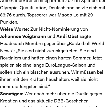
Aufeinandertreffen stieg im Juli 2021 in Split bei der
Olympia-Qualifikation, Deutschland setzte sich mit
86:76 durch. Topscorer war Maodo Lo mit 29
Punkten.
Weise Worte:
Zur Nicht-Nominierung von
Johannes Voigtmann
und
Andi Obst
sagte
Headcoach Mumbru gegenüber „Basketball World
News“: „Sie sind nicht zurückgetreten. Sie sind
Routiniers und hatten einen harten Sommer. Jetzt
spielen sie eine lange EuroLeague-Saison und
sollen sich ein bisschen ausruhen. Wir müssen bei
ihnen mit den Kräften haushalten, weil sie nicht
mehr die Jüngsten sind.“
Sonstiges
: Wer noch mehr über die Duelle gegen
Kroatien und das aktuelle DBB-Geschehen