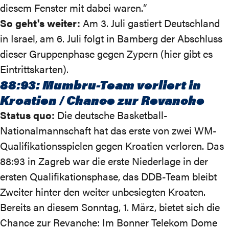
diesem Fenster mit dabei waren.“
So geht's weiter:
Am 3. Juli gastiert Deutschland
in Israel, am 6. Juli folgt in Bamberg der Abschluss
dieser Gruppenphase gegen Zypern (
hier gibt es
Eintrittskarten
).
88:93: Mumbru-Team verliert in
Kroatien / Chance zur Revanche
Status quo:
Die deutsche Basketball-
Nationalmannschaft hat das erste von zwei WM-
Qualifikationsspielen gegen Kroatien verloren.
Das
88:93
in Zagreb war die erste Niederlage in der
ersten Qualifikationsphase, das DDB-Team bleibt
Zweiter hinter den weiter unbesiegten Kroaten.
Bereits an diesem Sonntag, 1. März, bietet sich die
Chance zur Revanche: Im Bonner Telekom Dome