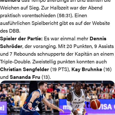
Weichen auf Sieg. Zur Halbzeit war der Abend
praktisch vorentschieden (56:31). Einen
ausführlichen Spielbericht
gibt es auf der Website
des DBB
.
Spieler der Partie:
Es war einmal mehr
Dennis
Schröder
, der voranging. Mit 20 Punkten, 9 Assists
und 7 Rebounds schnupperte der Kapitän an einem
Triple-Double. Zweistellig punkten konnten auch
Christian Sengfelder
(19 PTS),
Kay Bruhnke
(16)
und
Sananda Fru
(13).