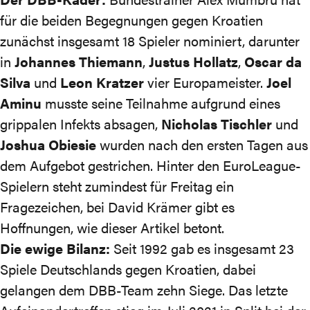
für die beiden Begegnungen gegen Kroatien
zunächst
insgesamt 18 Spieler nominiert
, darunter
in
Johannes Thiemann
,
Justus Hollatz
,
Oscar da
Silva
und
Leon Kratzer
vier Europameister.
Joel
Aminu
musste seine Teilnahme aufgrund eines
grippalen Infekts absagen,
Nicholas Tischler
und
Joshua Obiesie
wurden nach den ersten Tagen
aus
dem Aufgebot gestrichen
. Hinter den EuroLeague-
Spielern steht zumindest für Freitag ein
Fragezeichen, bei David Krämer gibt es
Hoffnungen,
wie dieser Artikel betont
.
Die ewige Bilanz:
Seit 1992 gab es insgesamt 23
Spiele Deutschlands gegen Kroatien, dabei
gelangen dem DBB-Team zehn Siege. Das letzte