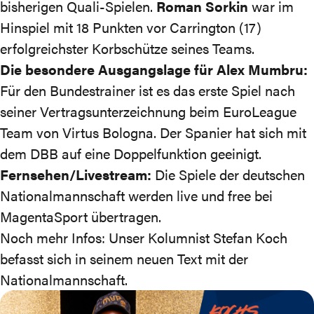
bisherigen Quali-Spielen.
Roman Sorkin
war im
Hinspiel mit 18 Punkten vor Carrington (17)
erfolgreichster Korbschütze seines Teams.
Die besondere Ausgangslage für Alex Mumbru:
Für den Bundestrainer ist es das erste Spiel nach
seiner Vertragsunterzeichnung beim EuroLeague
Team von Virtus Bologna. Der Spanier hat sich
mit
dem DBB auf eine Doppelfunktion geeinigt
.
Fernsehen/Livestream:
Die Spiele der deutschen
Nationalmannschaft werden
live und free bei
MagentaSport
übertragen.
Noch mehr Infos: Unser Kolumnist Stefan Koch
befasst sich
in seinem neuen Text
mit der
Nationalmannschaft.