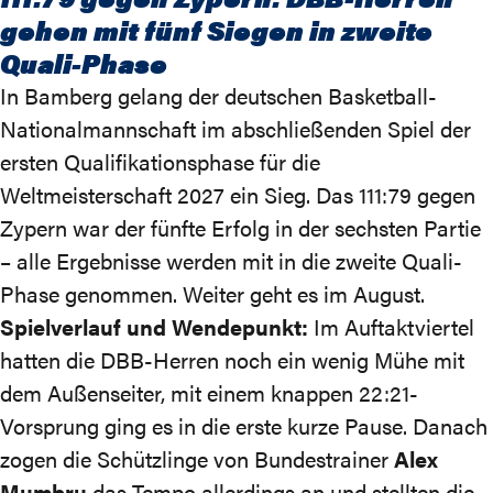
gehen mit fünf Siegen in zweite
Quali-Phase
In Bamberg gelang der deutschen Basketball-
Nationalmannschaft im abschließenden Spiel der
ersten Qualifikationsphase für die
Weltmeisterschaft 2027 ein Sieg. Das
111:79
gegen
Zypern war der fünfte Erfolg in der sechsten Partie
– alle Ergebnisse werden mit in die zweite Quali-
Phase genommen. Weiter geht es im August.
Spielverlauf und Wendepunkt:
Im Auftaktviertel
hatten die DBB-Herren noch ein wenig Mühe mit
dem Außenseiter, mit einem knappen 22:21-
Vorsprung ging es in die erste kurze Pause. Danach
zogen die Schützlinge von Bundestrainer
Alex
Mumbru
das Tempo allerdings an und stellten die