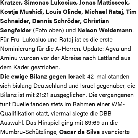
Kratzer, Simonas Lukosius, Jonas Mattisseck,
Kostja Mushidi, Louis Olinde, Michael Rataj, Tim
Schneider, Dennis Schröder, Christian
Sengfelder
(Foto oben) und
Nelson Weidemann
.
Für Fru, Lukosius und Rataj ist es die erste
Nominierung für die A-Herren. Update: Agva und
Aminu wurden vor der Abreise nach Lettland aus
dem Kader gestrichen.
Die ewige Bilanz gegen Israel:
42-mal standen
sich bislang Deutschland und Israel gegenüber, die
Bilanz ist mit 21:21 ausgeglichen. Die vergangenen
fünf Duelle fanden stets im Rahmen einer WM-
Qualifikation statt, viermal siegte die DBB-
Auswahl. Das Hinspiel ging mit
89:69
an die
Mumbru-Schützlinge,
Oscar da Silva
avancierte